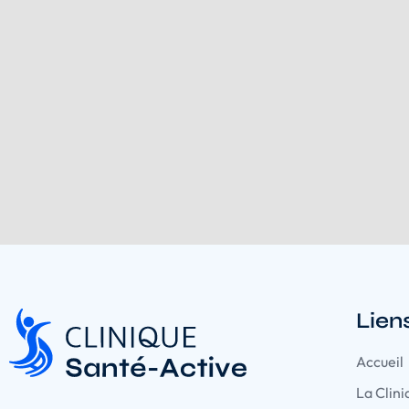
Lien
Accueil
La Clini