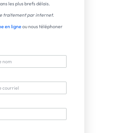
ns les plus brefs délais.
e traitement par internet.
e en ligne
ou nous téléphoner